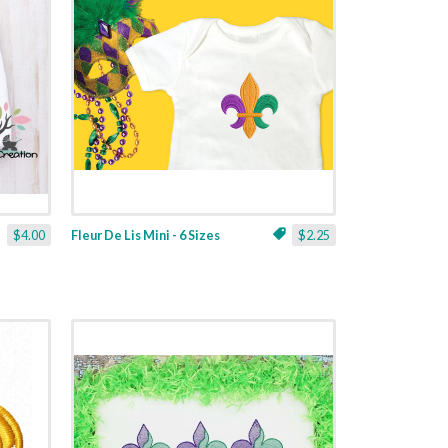
$4.00
Fleur De Lis Mini - 6 Sizes
$2.25