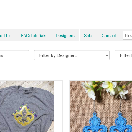
e This
FAQ/Tutorials
Designers
Sale
Contact