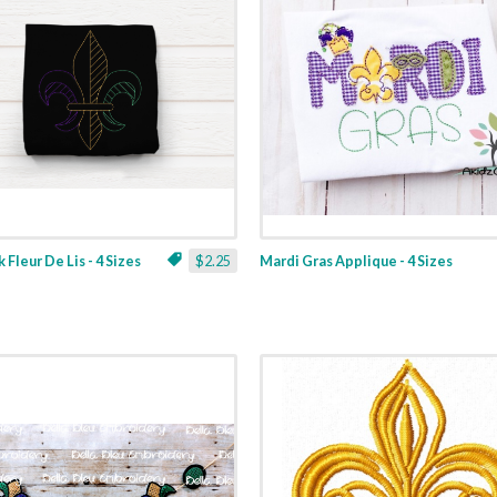
 Fleur De Lis - 4 Sizes
$2.25
Mardi Gras Applique - 4 Sizes