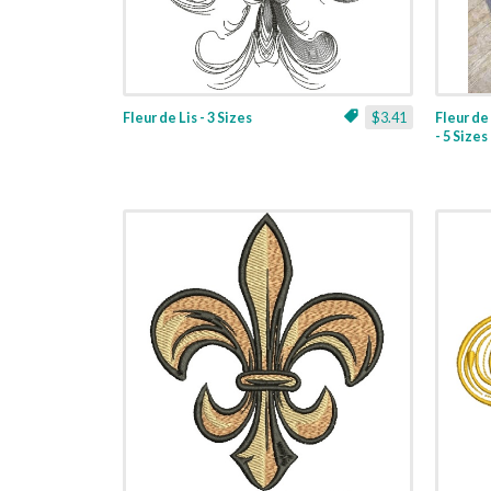
Fleur de Lis - 3 Sizes
$3.41
Fleur de
- 5 Sizes