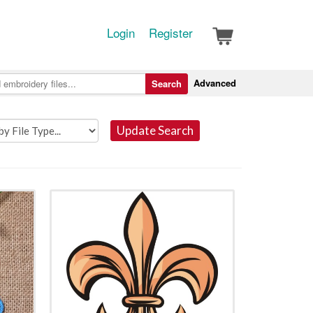
Login
Register
Advanced
Search
Update Search