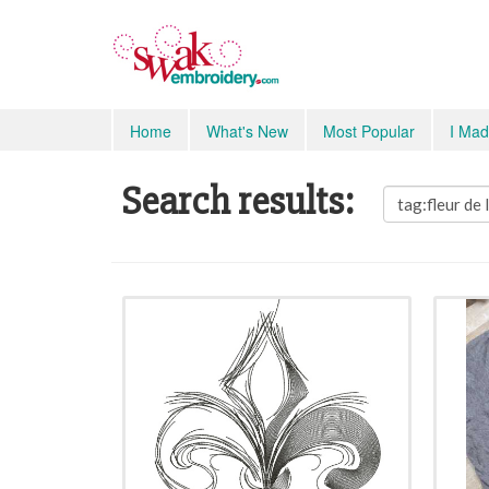
Home
What's New
Most Popular
I Mad
Search results: