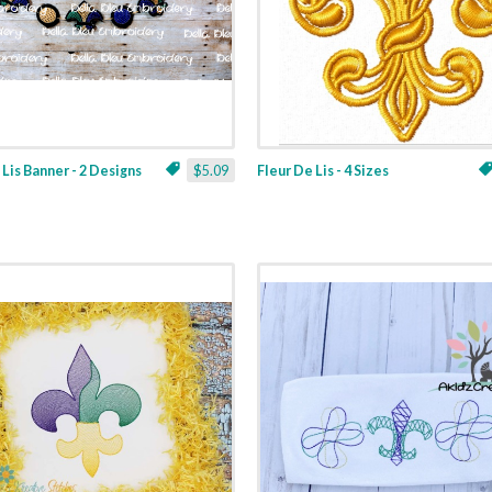
 Lis Banner - 2 Designs
$5.09
Fleur De Lis - 4 Sizes